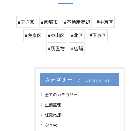
#空き家
#京都市
#不動産売却
#中京区
#左京区
#東山区
#北区
#下京区
#残置物
#店舗
カテゴリー
Categories
全てのカテゴリー
生前整理
任意売却
空き家