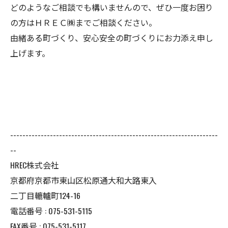
どのようなご相談でも構いませんので、ぜひ一度お困り
の方はＨＲＥＣ㈱までご相談ください。
由緒ある町づくり、安心安全の町づくりにお力添え申し
上げます。
--------------------------------------------------------------------
--
HREC株式会社
京都府京都市東山区松原通大和大路東入
二丁目轆轤町124-16
電話番号 : 075-531-5115
FAX番号 : 075-531-5117