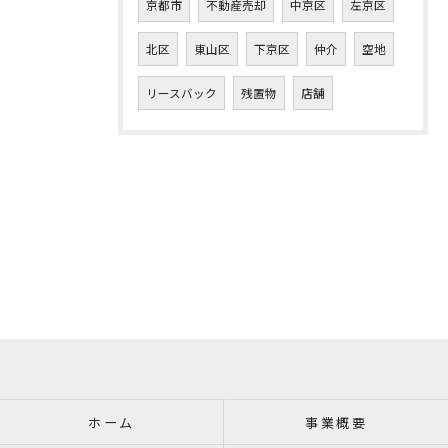
京都市
不動産売却
中京区
左京区
北区
東山区
下京区
仲介
空地
リースバック
残置物
店舗
ホーム
事業概要