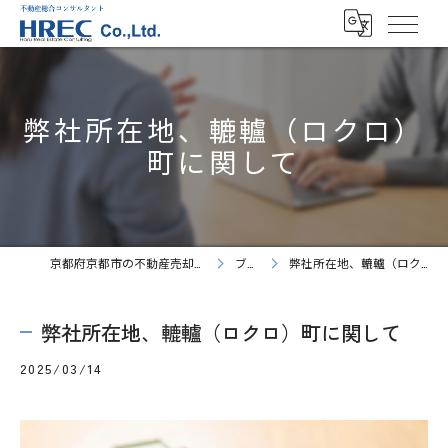
弊社所在地、轆轤（ロクロ）
町に関して
京都府京都市の不動産売却ならHREC株式会社
ブログ
弊社所在地、轆轤（ロクロ）町に関して
弊社所在地、轆轤（ロクロ）町に関して
2025/03/14