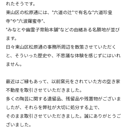
れたそうです。
東山区の松原通には、”六道の辻”で有名な”六道珍皇
寺”や”六波羅蜜寺”、
”みなとや幽霊子育飴本舗”などの由緒ある名勝地が並び
ます。
日々東山区松原通の事務所周辺を散策させていただく
と、そういった歴史や、不思議な体験を感じずにはいれ
ません。
最近はご縁もあって、以前窯元をされていた方の空き家
不動産を取引させていただきました。
多くの陶芸に関する遺留品、残留品や残置物がございま
したが、それらを弊社が大切に処分する上で、
そのまま取引させていただきました。誠にありがとうご
ざいました。