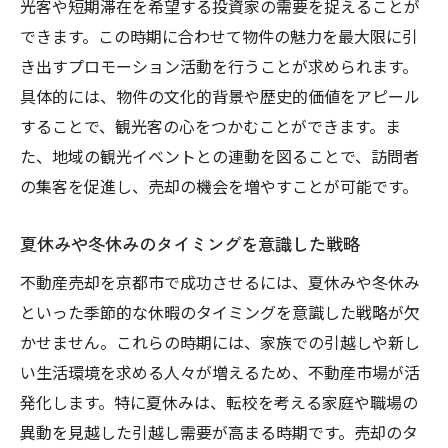
光客や短期滞在を希望する投資家の需要を捉えることが
できます。この時期に合わせて物件の魅力を最大限に引
き出すプロモーション活動を行うことが求められます。
具体的には、物件の文化的背景や歴史的価値をアピール
することで、観光客の心をつかむことができます。ま
た、地域の観光イベントとの連動を図ることで、訪問者
の集客を促進し、売却の機会を増やすことが可能です。
夏休みや冬休みのタイミングを意識した戦略
不動産売却を京都市で成功させるには、夏休みや冬休み
といった季節的な休暇のタイミングを意識した戦略が欠
かせません。これらの時期には、家族での引越しや新し
い生活環境を求める人々が増えるため、不動産市場が活
発化します。特に夏休みは、転校を考える家庭や職場の
異動を見越した引越し需要が高まる時期です。売却のタ