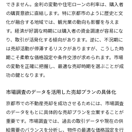
できません。金利の変動や住宅ローンの利率は、購入者
の購買意欲に直結します。特に京都市のように歴史と文
化が融合する地域では、観光業の動向も影響を与えま
す。経済が好調な時期には購入者の資金調達が容易にな
り、取引が活発化する傾向があります。逆に、不況期に
は売却活動が停滞するリスクがありますが、こうした時
期こそ柔軟な価格設定や条件交渉が求められます。市場
の変動を正確に把握し、最適な売却時期を選ぶことが成
功の鍵となります。
市場調査のデータを活用した売却プランの具体化
京都市での不動産売却を成功させるためには、市場調査
のデータをもとに具体的な売却プランを立案することが
重要です。市場調査では、過去の取引データや現在の供
給需要のバランスを分析し、物件の最適な価格設定を行