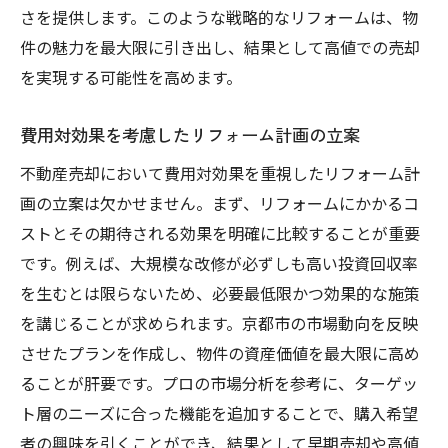
さを提供します。このような戦略的なリフォームは、物
件の魅力を最大限に引き出し、結果として高値での売却
を実現する可能性を高めます。
費用対効果を考慮したリフォーム計画の立案
不動産売却において費用対効果を重視したリフォーム計
画の立案は欠かせません。まず、リフォームにかかるコ
ストとその期待される効果を明確に比較することが重要
です。例えば、大規模な改修が必ずしも高い投資回収率
を生むとは限らないため、必要最低限かつ効果的な施策
を講じることが求められます。京都市の市場動向を反映
させたプランを作成し、物件の資産価値を最大限に高め
ることが肝要です。プロの市場分析を参考に、ターゲッ
ト層のニーズに合った機能を追加することで、購入希望
者の興味を引くことができ、結果として早期売却や高値