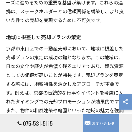
ーズに進めるための重要な基盤が築けます。これらの連
携は、ステークホルダーとの信頼関係を構築し、より良
い条件での売却を実現するために不可欠です。
地域に根差した売却プランの策定
京都市東山区での不動産売却において、地域に根差した
売却プランの策定は成功の鍵となります。この地域は、
日本の文化や歴史が色濃く残るエリアであり、観光資源
としての価値が高いことが特長です。売却プランを策定
する際には、地域特性を活かしたアプローチが重要で
す。例えば、京都の伝統的な行事やイベントを考慮に入
れたタイミングでの売却プロモーションが効果的です。
また、物件の和風建築や庭園といった地域の魅力を強調
することで、国内外の購入希望者の興味を引くことがで
075-531-5115
お問い合わせ
きます。さらに、地域の発展計画やインフラ整備の情報