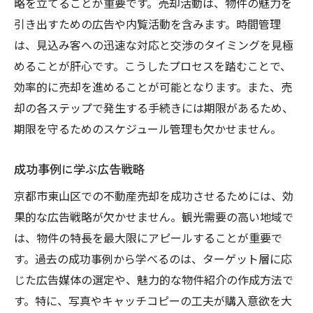
略を立てることが重要です。売却活動は、物件の魅力を
引き出すための広告や内覧活動を含みます。時間管理
は、見込み客への迅速な対応と交渉のタイミングを見極
めることが肝心です。こうしたプロセスを踏むことで、
効率的に売却を進めることが可能となります。また、売
却の各ステップで発生する手続きには期限があるため、
期限を守るためのスケジュール管理も欠かせません。
成功事例に学ぶ広告戦略
京都市東山区での不動産売却を成功させるためには、効
果的な広告戦略が欠かせません。観光需要の高い地域で
は、物件の特長を最大限にアピールすることが重要で
す。過去の成功事例から学べるのは、ターゲット層に応
じた広告媒体の選定や、魅力的な物件紹介の作成方法で
す。特に、写真やキャッチコピーの工夫が購入意欲を大