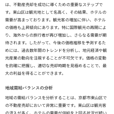
は、不動産売却を成功に導くための重要なステップで
す。東山区は観光地として名高く、その結果、ホテルの
需要が高まっております。観光客の増加に伴い、ホテル
の価格も上昇傾向にあります。特に国際観光の再開によ
り、海外からの旅行者が再び増加し、さらなる需要が期
待されます。したがって、今後の価格推移を予測するた
めには、過去数年間のトレンドを分析し、地元経済や観
光産業の動向を注視することが不可欠です。価格の変動
を的確に把握し、適切な売却時期を見極めることで、最
大の利益を得ることができます。
地域需給バランスの分析
地域の需給バランスを分析することは、京都市東山区で
の不動産売却において非常に重要です。東山区は観光客
の流入が多く、ホテルの需要が供給を上回る状況が続い