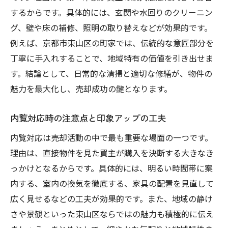
するからです。具体的には、玄関や水回りのクリーニン
グ、壁や床の補修、照明の取り替えなどが効果的です。
例えば、京都市東山区の町家では、伝統的な意匠部分を
丁寧に手入れすることで、地域特有の価値を引き出せま
す。結論として、日常的な清掃と適切な修繕が、物件の
魅力を最大化し、売却成功の鍵となります。
内覧対応時の注意点と印象アップの工夫
内覧対応は売却活動の中で最も重要な場面の一つです。
理由は、直接物件を見た買主が購入を決断する大きなき
っかけとなるからです。具体的には、明るい時間帯に案
内する、室内の換気を徹底する、家具の配置を見直して
広く見せるなどの工夫が効果的です。また、地域の静け
さや景観といった東山区ならではの魅力も積極的に伝え