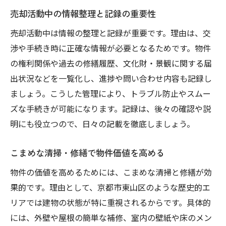
売却活動中の情報整理と記録の重要性
売却活動中は情報の整理と記録が重要です。理由は、交
渉や手続き時に正確な情報が必要となるためです。物件
の権利関係や過去の修繕履歴、文化財・景観に関する届
出状況などを一覧化し、進捗や問い合わせ内容も記録し
ましょう。こうした管理により、トラブル防止やスムー
ズな手続きが可能になります。記録は、後々の確認や説
明にも役立つので、日々の記載を徹底しましょう。
こまめな清掃・修繕で物件価値を高める
物件の価値を高めるためには、こまめな清掃と修繕が効
果的です。理由として、京都市東山区のような歴史的エ
リアでは建物の状態が特に重視されるからです。具体的
には、外壁や屋根の簡単な補修、室内の壁紙や床のメン