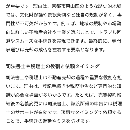
が重要です。理由は、京都市東山区のような歴史的地域
では、文化財保護や景観条例など独自の規制が多く、専
門性が不可欠だからです。例えば、地域の規制や市場動
向に詳しい不動産会社や士業を選ぶことで、トラブル回
避やスムーズな手続きを実現できます。最終的に、専門
家選びは売却の成否を左右する要素となります。
司法書士や税理士の役割と依頼タイミング
司法書士や税理士は不動産売却の過程で重要な役割を担
います。理由は、登記手続きや税務申告など専門的な知
識が必要な場面が多いからです。たとえば、売買契約締
結後の名義変更には司法書士、譲渡所得の申告には税理
士のサポートが有効です。適切なタイミングで依頼する
ことで、手続きの遅延やミスを防げます。