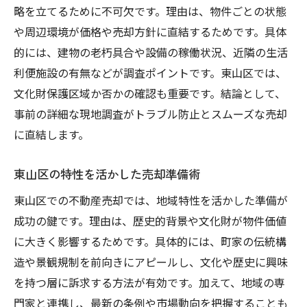
略を立てるために不可欠です。理由は、物件ごとの状態
や周辺環境が価格や売却方針に直結するためです。具体
的には、建物の老朽具合や設備の稼働状況、近隣の生活
利便施設の有無などが調査ポイントです。東山区では、
文化財保護区域か否かの確認も重要です。結論として、
事前の詳細な現地調査がトラブル防止とスムーズな売却
に直結します。
東山区の特性を活かした売却準備術
東山区での不動産売却では、地域特性を活かした準備が
成功の鍵です。理由は、歴史的背景や文化財が物件価値
に大きく影響するためです。具体的には、町家の伝統構
造や景観規制を前向きにアピールし、文化や歴史に興味
を持つ層に訴求する方法が有効です。加えて、地域の専
門家と連携し、最新の条例や市場動向を把握することも