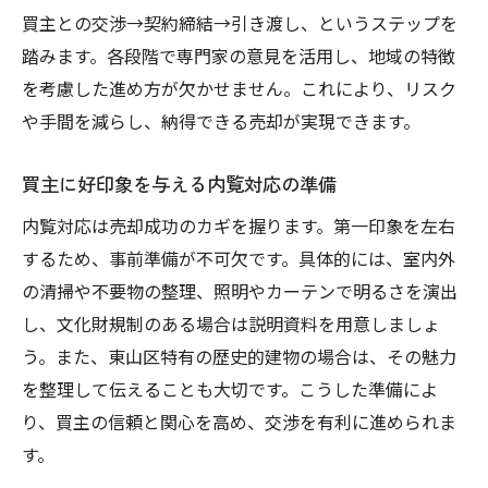
買主との交渉→契約締結→引き渡し、というステップを
踏みます。各段階で専門家の意見を活用し、地域の特徴
を考慮した進め方が欠かせません。これにより、リスク
や手間を減らし、納得できる売却が実現できます。
買主に好印象を与える内覧対応の準備
内覧対応は売却成功のカギを握ります。第一印象を左右
するため、事前準備が不可欠です。具体的には、室内外
の清掃や不要物の整理、照明やカーテンで明るさを演出
し、文化財規制のある場合は説明資料を用意しましょ
う。また、東山区特有の歴史的建物の場合は、その魅力
を整理して伝えることも大切です。こうした準備によ
り、買主の信頼と関心を高め、交渉を有利に進められま
す。