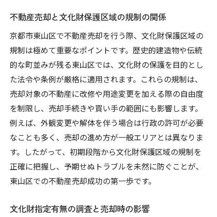
不動産売却と文化財保護区域の規制の関係
京都市東山区で不動産売却を行う際、文化財保護区域の
規制は極めて重要なポイントです。歴史的建造物や伝統
的な町並みが残る東山区では、文化財の保護を目的とし
た法令や条例が厳格に適用されます。これらの規制は、
売却対象の不動産に改修や用途変更を加える際の自由度
を制限し、売却手続きや買い手の範囲にも影響します。
例えば、外観変更や解体を伴う場合は行政の許可が必要
なことも多く、売却の進め方が一般エリアとは異なりま
す。したがって、初期段階から文化財保護区域の規制を
正確に把握し、予期せぬトラブルを未然に防ぐことが、
東山区での不動産売却成功の第一歩です。
文化財指定有無の調査と売却時の影響