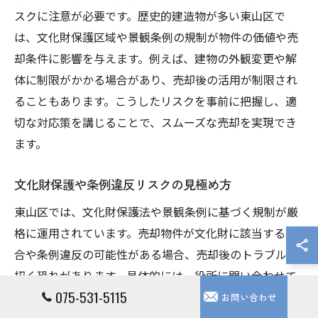
スクに注意が必要です。歴史的建造物が多い東山区で
は、文化財保護区域や景観条例の規制が物件の価値や売
却条件に影響を与えます。例えば、建物の外観変更や解
体に制限がかかる場合があり、売却後の活用が制限され
ることもあります。こうしたリスクを事前に把握し、適
切な対応策を講じることで、スムーズな売却を実現でき
ます。
文化財保護や条例違反リスクの見極め方
東山区では、文化財保護法や景観条例に基づく規制が厳
格に運用されています。売却物件が文化財に該当する場
合や条例違反の可能性がある場合、売却後のトラブルを
招く恐れがあります。具体的には、役所に問い合わせて
075-531-5115
登録状況や規制内容を確認する、専門家に現地調査を依
お問い合わせ