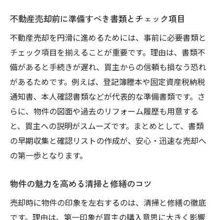
不動産売却前に準備すべき書類とチェック項目
不動産売却を円滑に進めるためには、事前に必要書類と
チェック項目を揃えることが重要です。理由は、書類不
備があると手続きが遅れ、買主からの信頼も損なう恐れ
があるためです。例えば、登記簿謄本や固定資産税納税
通知書、本人確認書類などが代表的な準備書類です。さ
らに、物件の図面や過去のリフォーム履歴も用意する
と、買主への説明がスムーズです。まとめとして、書類
の早期収集と確認リストの作成が、安心・迅速な売却へ
の第一歩となります。
物件の魅力を高める清掃と修繕のコツ
売却時に物件の印象を左右するのは、清掃と修繕の徹底
です。理由は、第一印象が買主の購入意思に大きく影響