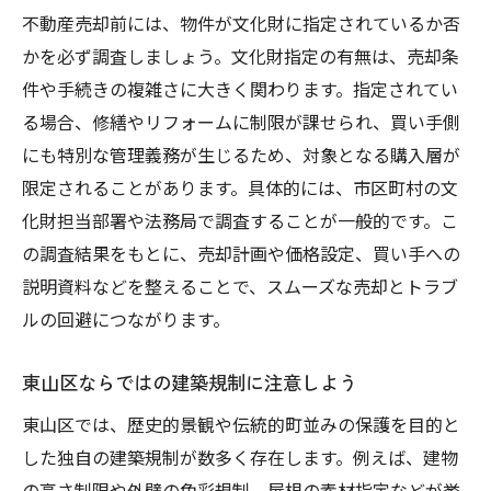
不動産売却前には、物件が文化財に指定されているか否
かを必ず調査しましょう。文化財指定の有無は、売却条
件や手続きの複雑さに大きく関わります。指定されてい
る場合、修繕やリフォームに制限が課せられ、買い手側
にも特別な管理義務が生じるため、対象となる購入層が
限定されることがあります。具体的には、市区町村の文
化財担当部署や法務局で調査することが一般的です。こ
の調査結果をもとに、売却計画や価格設定、買い手への
説明資料などを整えることで、スムーズな売却とトラブ
ルの回避につながります。
東山区ならではの建築規制に注意しよう
東山区では、歴史的景観や伝統的町並みの保護を目的と
した独自の建築規制が数多く存在します。例えば、建物
の高さ制限や外壁の色彩規制、屋根の素材指定などが挙