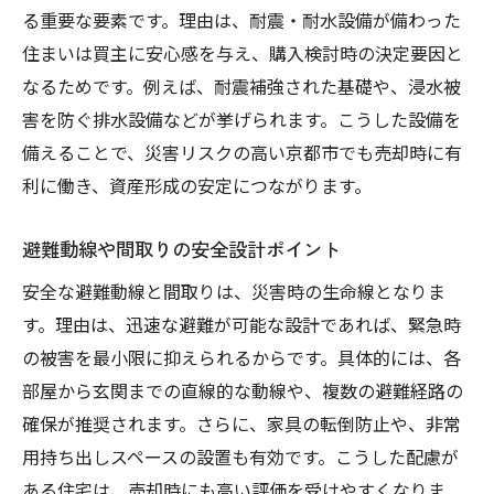
る重要な要素です。理由は、耐震・耐水設備が備わった
住まいは買主に安心感を与え、購入検討時の決定要因と
なるためです。例えば、耐震補強された基礎や、浸水被
害を防ぐ排水設備などが挙げられます。こうした設備を
備えることで、災害リスクの高い京都市でも売却時に有
利に働き、資産形成の安定につながります。
避難動線や間取りの安全設計ポイント
安全な避難動線と間取りは、災害時の生命線となりま
す。理由は、迅速な避難が可能な設計であれば、緊急時
の被害を最小限に抑えられるからです。具体的には、各
部屋から玄関までの直線的な動線や、複数の避難経路の
確保が推奨されます。さらに、家具の転倒防止や、非常
用持ち出しスペースの設置も有効です。こうした配慮が
ある住宅は、売却時にも高い評価を受けやすくなりま