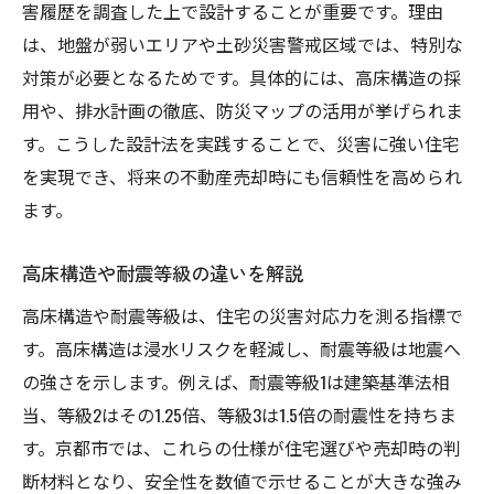
害履歴を調査した上で設計することが重要です。理由
は、地盤が弱いエリアや土砂災害警戒区域では、特別な
対策が必要となるためです。具体的には、高床構造の採
用や、排水計画の徹底、防災マップの活用が挙げられま
す。こうした設計法を実践することで、災害に強い住宅
を実現でき、将来の不動産売却時にも信頼性を高められ
ます。
高床構造や耐震等級の違いを解説
高床構造や耐震等級は、住宅の災害対応力を測る指標で
す。高床構造は浸水リスクを軽減し、耐震等級は地震へ
の強さを示します。例えば、耐震等級1は建築基準法相
当、等級2はその1.25倍、等級3は1.5倍の耐震性を持ちま
す。京都市では、これらの仕様が住宅選びや売却時の判
断材料となり、安全性を数値で示せることが大きな強み