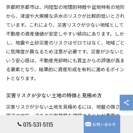
京都府京都市は、内陸型の地理的特徴や盆地特有の地形
から、津波や大規模な洪水のリスクが比較的低いとされ
ています。これにより、災害リスクが少ない地域として
不動産の資産価値が安定しやすい傾向にあります。しか
し、地震や土砂災害のリスクはゼロではなく、地域ごと
に危険度が異なるため注意が必要です。災害が少ないと
いう安心感は、不動産売却時にも買主からの評価が高ま
る要素となり、結果的に資産形成を有利に進めるポイン
トとなります。
災害リスクが少ない土地の特徴と見極め方
災害リスクが少ない土地を見極めるには、地盤の強さや
周辺の地形、過去の災害履歴を確認することが重要で
075-531-5115
す。具体的には、地盤調査データや自治体が公開するハ
お問い合わせ