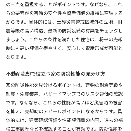
の三点を重視することがポイントです。なぜなら、これ
らの要素が災害時の安全性や資産価値の維持に直結する
からです。具体的には、土砂災害警戒区域外の立地、耐
震等級の高い構造、最新の防災設備の有無をチェックし
ましょう。これらの条件を満たした住宅は、将来の売却
時にも高い評価を得やすく、安心して資産形成が可能と
なります。
不動産売却で役立つ家の防災性能の見分け方
家の防災性能を見分けるポイントは、建物の耐震等級や
制震・免震装置、ハザードマップでのリスク評価の確認
です。なぜなら、これらの性能が高いほど災害時の被害
を抑え、売却時のアピールポイントになるからです。具
体的には、建築確認済証や性能評価書の内容、過去の補
強工事履歴などを確認することが有効です。防災性能を