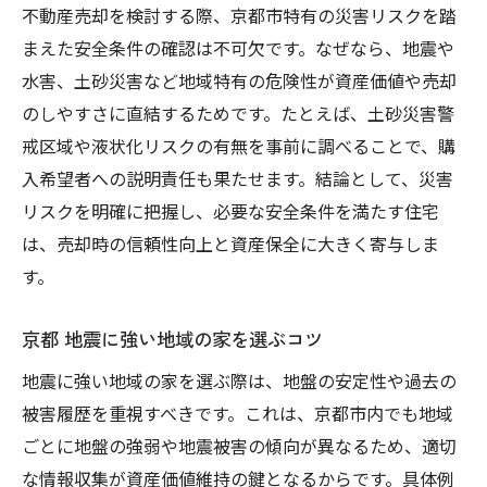
不動産売却を検討する際、京都市特有の災害リスクを踏
まえた安全条件の確認は不可欠です。なぜなら、地震や
水害、土砂災害など地域特有の危険性が資産価値や売却
のしやすさに直結するためです。たとえば、土砂災害警
戒区域や液状化リスクの有無を事前に調べることで、購
入希望者への説明責任も果たせます。結論として、災害
リスクを明確に把握し、必要な安全条件を満たす住宅
は、売却時の信頼性向上と資産保全に大きく寄与しま
す。
京都 地震に強い地域の家を選ぶコツ
地震に強い地域の家を選ぶ際は、地盤の安定性や過去の
被害履歴を重視すべきです。これは、京都市内でも地域
ごとに地盤の強弱や地震被害の傾向が異なるため、適切
な情報収集が資産価値維持の鍵となるからです。具体例