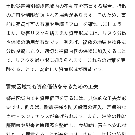
土砂災害特別警戒区域内の不動産を売買する場合、行政
の許可や制限が課される場合があります。そのため、事
前に売買許可の有無や手続きフローを確認しましょう。
また、災害リスクを踏まえた資産形成には、リスク分散
や保険の活用が有効です。例えば、複数の地域や物件に
分散投資したり、適切な補償内容の保険に加入すること
で、リスクを最小限に抑えられます。これらの対策を実
践することで、安定した資産形成が可能です。
警戒区域でも資産価値を守るための工夫
警戒区域内でも資産価値を守るには、具体的な工夫が必
要です。例えば、耐震補強や防災設備の導入、定期的な
点検・メンテナンスが挙げられます。また、建物の性能
証明書や災害対策履歴を整備し、売却時に買主へ安心材
料として提示することが有効です。さらに、地域の防災