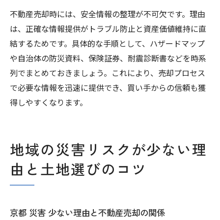
不動産売却時には、安全情報の整理が不可欠です。理由
は、正確な情報提供がトラブル防止と資産価値維持に直
結するためです。具体的な手順として、ハザードマップ
や自治体の防災資料、保険証券、耐震診断書などを時系
列でまとめておきましょう。これにより、売却プロセス
で必要な情報を迅速に提供でき、買い手からの信頼も獲
得しやすくなります。
地域の災害リスクが少ない理
由と土地選びのコツ
京都 災害 少ない理由と不動産売却の関係