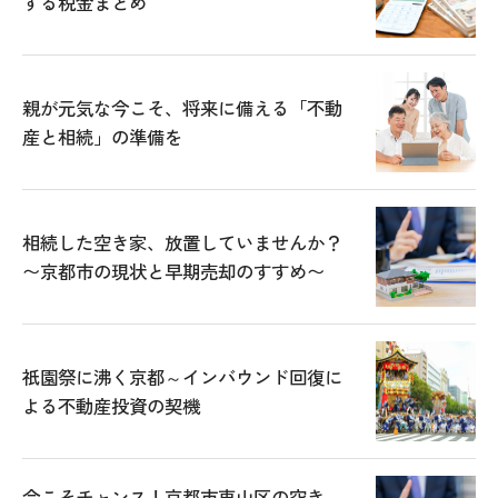
する税金まとめ
親が元気な今こそ、将来に備える「不動
産と相続」の準備を
相続した空き家、放置していませんか？
〜京都市の現状と早期売却のすすめ〜
祇園祭に沸く京都～インバウンド回復に
よる不動産投資の契機
今こそチャンス！京都市東山区の空き