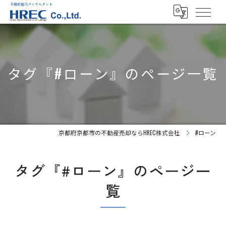
タグ『#ローン』のページ一覧
京都府京都市の不動産売却ならHREC株式会社
#ローン
タグ『#ローン』のページ一
覧