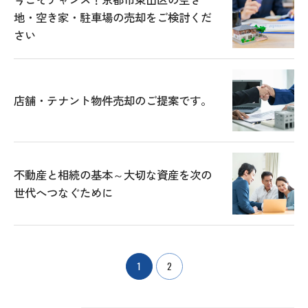
地・空き家・駐車場の売却をご検討くだ
さい
店舗・テナント物件売却のご提案です。
不動産と相続の基本～大切な資産を次の
世代へつなぐために
1
2